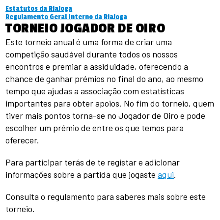
H
Estatutos da RiaJoga
Regulamento Geral Interno da RiaJoga
TORNEIO JOGADOR DE OIRO
Este torneio anual é uma forma de criar uma
competição saudável durante todos os nossos
encontros e premiar a assiduidade, oferecendo a
chance de ganhar prémios no final do ano, ao mesmo
tempo que ajudas a associação com estatísticas
importantes para obter apoios. No fim do torneio, quem
tiver mais pontos torna-se no Jogador de Oiro e pode
escolher um prémio de entre os que temos para
oferecer.
Para participar terás de te registar e adicionar
informações sobre a partida que jogaste
aqui
.
Consulta o regulamento para saberes mais sobre este
torneio.