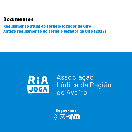
Documentos:
Regulamento atual do torneio Jogador de Oiro
Antigo regulamento do torneio Jogador de Oiro (2025)
Associação
Lúdica da Região
de Aveiro
Segue-nos