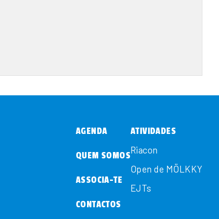
AGENDA
ATIVIDADES
Riacon
QUEM SOMOS
Open de MÖLKKY
ASSOCIA-TE
EJTs
CONTACTOS