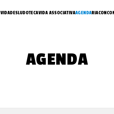
IVIDADES
LUDOTECA
VIDA ASSOCIATIVA
AGENDA
RIACON
CO
AGENDA