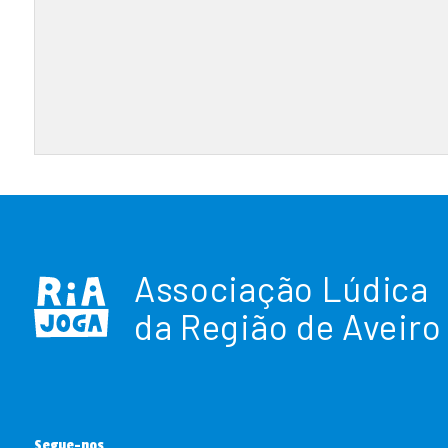
Associação Lúdica
da Região de Aveiro
Segue-nos